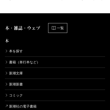
本・雑誌・ウェブ
一覧
本
本を探す
書籍（単行本など）
新潮文庫
新潮新書
コミック
新潮社の電子書籍