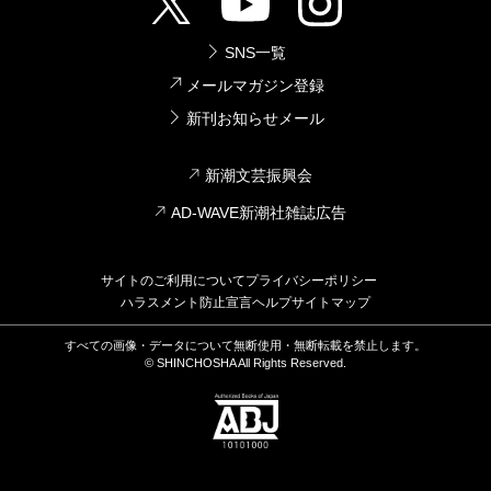
SNS一覧
メールマガジン登録
新刊お知らせメール
新潮文芸振興会
AD-WAVE新潮社雑誌広告
サイトのご利用について
プライバシーポリシー
ハラスメント防止宣言
ヘルプ
サイトマップ
すべての画像・データについて無断使用・無断転載を禁止します。
© SHINCHOSHA All Rights Reserved.