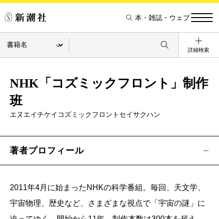
本・雑誌・ウェブ
詳細検索
NHK「コズミックフロント」制作
班
エヌエイチケイコズミックフロントセイサクハン
著者プロフィール
2011年4月に始まったNHKの科学番組。毎回、天文学、
宇宙物理、歴史など、さまざまな視点で「宇宙の謎」に
迫ってゆく。開始から11年、制作本数は300本を超え