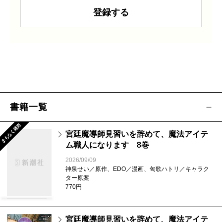
登録する
書籍一覧
まもなく発売
宮廷魔導師見習いを辞めて、魔法アイテ
ム職人になります 8巻
2026/09/09
神泉せい／原作、EDO／漫画、匈歌ハトリ／キャラク
ター原案
770円
宮廷魔導師見習いを辞めて、魔法アイテ