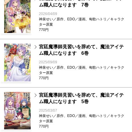
ム職人になります 7巻
2026/04/09
神泉せい／原作、EDO／漫画、匈歌ハトリ／キャラク
ター原案
770円
宮廷魔導師見習いを辞めて、魔法アイテ
ム職人になります 6巻
2025/09/09
神泉せい／原作、EDO／漫画、匈歌ハトリ／キャラク
ター原案
770円
宮廷魔導師見習いを辞めて、魔法アイテ
ム職人になります 5巻
2025/03/07
神泉せい／原作、EDO／漫画、匈歌ハトリ／キャラク
ター原案
770円