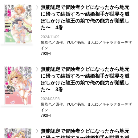
無能認定で冒険者クビになったから地元
に帰って結婚する〜結婚相手が世界を滅
ぼしかけた龍王の娘で俺の能力が覚醒し
た〜 4巻
2024/11/09
響恭也／原作、YUI／漫画、まふゆ／キャラクターデザ
イン
792円
無能認定で冒険者クビになったから地元
に帰って結婚する〜結婚相手が世界を滅
ぼしかけた龍王の娘で俺の能力が覚醒し
た〜 3巻
2024/03/08
響恭也／原作、YUI／漫画、まふゆ／キャラクターデザ
イン
792円
無能認定で冒険者クビになったから地元
に帰って結婚する〜結婚相手が世界を滅