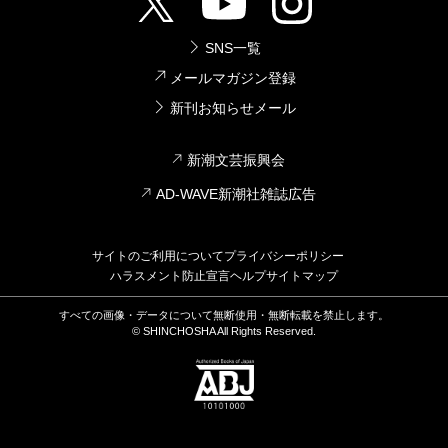
SNS一覧
メールマガジン登録
新刊お知らせメール
新潮文芸振興会
AD-WAVE新潮社雑誌広告
サイトのご利用について
プライバシーポリシー
ハラスメント防止宣言
ヘルプ
サイトマップ
すべての画像・データについて無断使用・無断転載を禁止します。
© SHINCHOSHA All Rights Reserved.