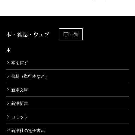
本・雑誌・ウェブ
一覧
本
本を探す
書籍（単行本など）
新潮文庫
新潮新書
コミック
新潮社の電子書籍