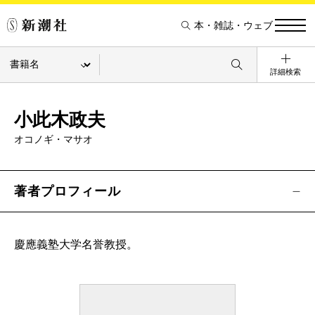
本・雑誌・ウェブ
詳細検索
小此木政夫
オコノギ・マサオ
著者プロフィール
慶應義塾大学名誉教授。