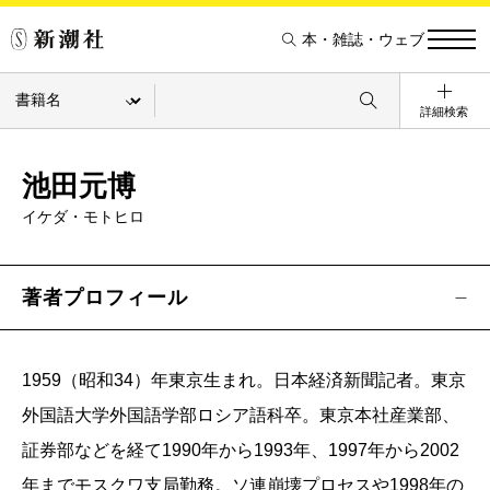
本・雑誌・ウェブ
詳細検索
池田元博
イケダ・モトヒロ
著者プロフィール
1959（昭和34）年東京生まれ。日本経済新聞記者。東京
外国語大学外国語学部ロシア語科卒。東京本社産業部、
証券部などを経て1990年から1993年、1997年から2002
年までモスクワ支局勤務。ソ連崩壊プロセスや1998年の