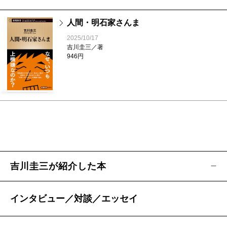
人間・明石家さんま
2025/10/17
吉川圭三／著
946円
吉川圭三が紹介した本
インタビュー／対談／エッセイ