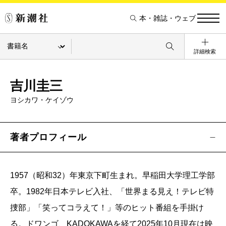
本・雑誌・ウェブ
詳細検索
吉川圭三
ヨシカワ・ケイゾウ
著者プロフィール
1957（昭和32）年東京下町生まれ。早稲田大学理工学部
卒。1982年日本テレビ入社、「世界まる見え！テレビ特
捜部」「笑ってコラえて！」等のヒット番組を手掛け
る。ドワンゴ、KADOKAWAを経て2025年10月現在は映