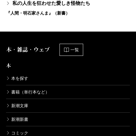
私の人生を狂わせた愛しき怪物たち
『人間・明石家さんま』（新書）
本・雑誌・ウェブ
一覧
本
本を探す
書籍（単行本など）
新潮文庫
新潮新書
コミック