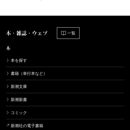
本・雑誌・ウェブ
一覧
本
本を探す
書籍（単行本など）
新潮文庫
新潮新書
コミック
新潮社の電子書籍