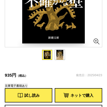
935円
発売日：2025/04/23
（税込）
文庫
電子書籍あり
試し読み
ネットで購入