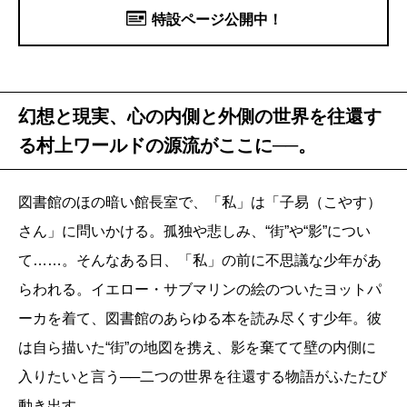
特設ページ公開中！
幻想と現実、心の内側と外側の世界を往還す
る村上ワールドの源流がここに──。
図書館のほの暗い館長室で、「私」は「子易（こやす）
さん」に問いかける。孤独や悲しみ、“街”や“影”につい
て……。そんなある日、「私」の前に不思議な少年があ
らわれる。イエロー・サブマリンの絵のついたヨットパ
ーカを着て、図書館のあらゆる本を読み尽くす少年。彼
は自ら描いた“街”の地図を携え、影を棄てて壁の内側に
入りたいと言う──二つの世界を往還する物語がふたたび
動き出す。