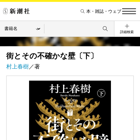
本・雑誌・ウェブ
詳細検索
街とその不確かな壁〔下〕
村上春樹
／著