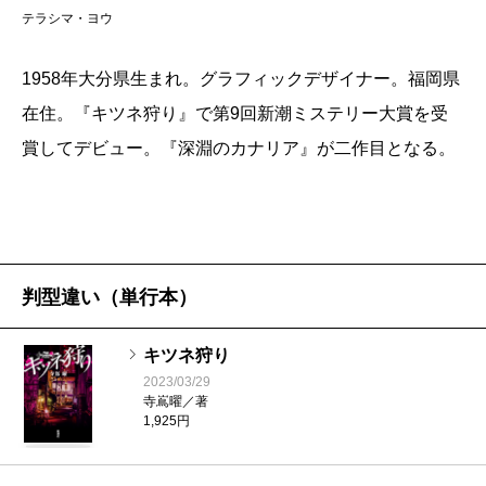
テラシマ・ヨウ
切り、事故を引き起こした“黒い影”がなんだったのか
を……。
1958年大分県生まれ。グラフィックデザイナー。福岡県
という序盤の紹介では、“抜群の刺激”も“特殊な設定
在住。『キツネ狩り』で第9回新潮ミステリー大賞を受
の冒険”も感じられないであろうが、著者は、それを読
賞してデビュー。『深淵のカナリア』が二作目となる。
者に提供するのに先立ち、まずはしっかりと地均しを
しているのだ。デビュー作でありながら、落ち着いて
いるのだ。
寺嶌曜は、プロローグに続く第一章において、尾崎
判型違い（単行本）
冴子と事故を読者に伝え、さらに、彼女とともにこの
小説を支える二人の人物を紹介している。弓削拓海警
キツネ狩り
部補という四十代半ばの刑事と、東大法学部を卒業し
2023/03/29
寺嶌曜／著
たキャリア組の深澤航軌警視正の二人だ。深澤は三十
1,925円
代半ばにしてN県登坂警察署の署長として、弓削や冴子
の属する組織を率いる立場にある。この三人は、十年