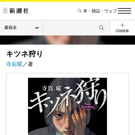
本・雑誌・ウェブ
詳細検索
キツネ狩り
寺嶌曜
／著