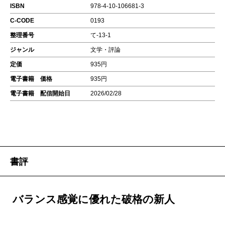
ISBN
978-4-10-106681-3
C-CODE
0193
整理番号
て-13-1
ジャンル
文学・評論
定価
935円
電子書籍 価格
935円
電子書籍 配信開始日
2026/02/28
書評
バランス感覚に優れた破格の新人