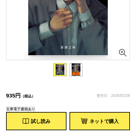
935円
発売日：2026/02/28
（税込）
文庫
電子書籍あり
試し読み
ネットで購入