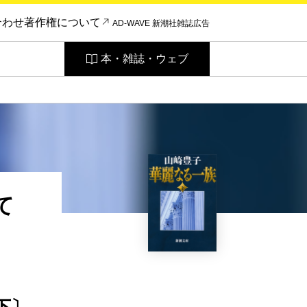
合わせ
著作権について
AD-WAVE 新潮社雑誌広告
本・雑誌・ウェブ
て