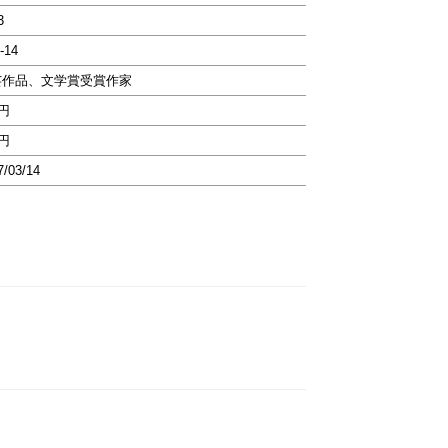
3
-14
芸作品、文学賞受賞作家
5円
5円
7/03/14