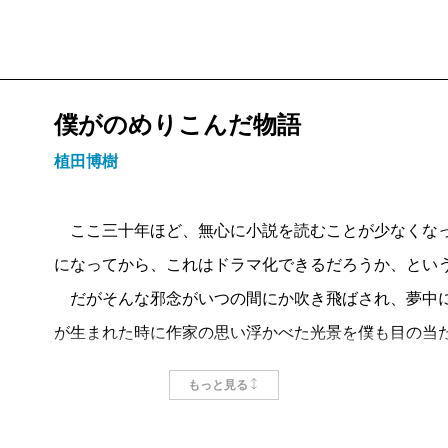
僕がのめりこんだ物語
植田博樹
ここ三十年ほど、無心に小説を読むことが少なくなっ
になってから、これはドラマ化できるだろうか、とい
だがそんな邪念がいつの間にか吹き飛ばされ、夢中に
が生まれた時に作家の思い浮かべた光景を僕も目の当
出会いたい。そんな思いから自分が映像化に関わった
もっと見る
その一つは、山崎豊子