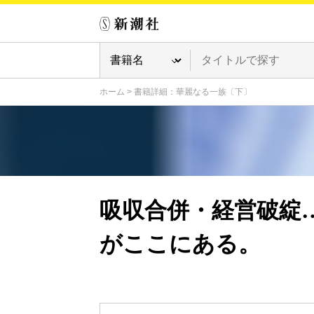
ホーム
>
書籍詳細：華麗なる一族〔下〕
吸収合併・経営破綻
がここにある。