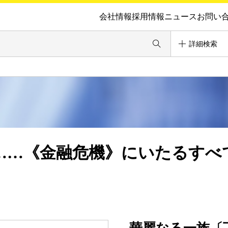
会社情報
採用情報
ニュース
お問い
詳細検索
……《金融危機》にいたるすべ