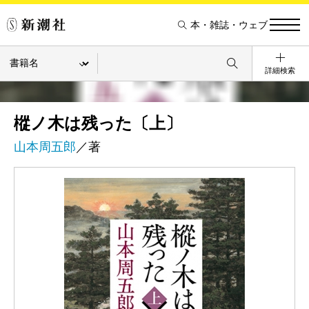
本・雑誌・ウェブ
詳細検索
樅ノ木は残った〔上〕
山本周五郎
／著