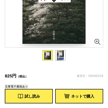
825円
発売日：2003/02/19
（税込）
文庫
電子書籍あり
試し読み
ネットで購入