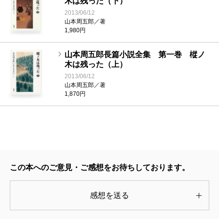
木は残った（下）
2013/06/12
山本周五郎／著
1,980円
山本周五郎長篇小説全集 第一巻 樅ノ
木は残った（上）
2013/06/12
山本周五郎／著
1,870円
この本へのご意見・ご感想をお待ちしております。
感想を送る