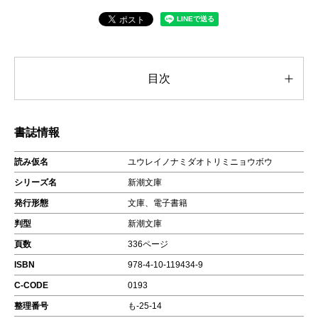
目次
書誌情報
読み仮名
ユウレイノナミダオトリミニョウボウ
シリーズ名
新潮文庫
発行形態
文庫、電子書籍
判型
新潮文庫
頁数
336ページ
ISBN
978-4-10-119434-9
C-CODE
0193
整理番号
も-25-14