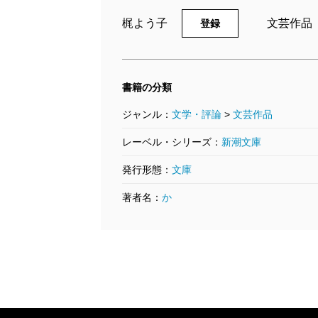
梶よう子
文芸作品
登録
書籍の分類
ジャンル：
文学・評論
>
文芸作品
レーベル・シリーズ：
新潮文庫
発行形態：
文庫
著者名：
か