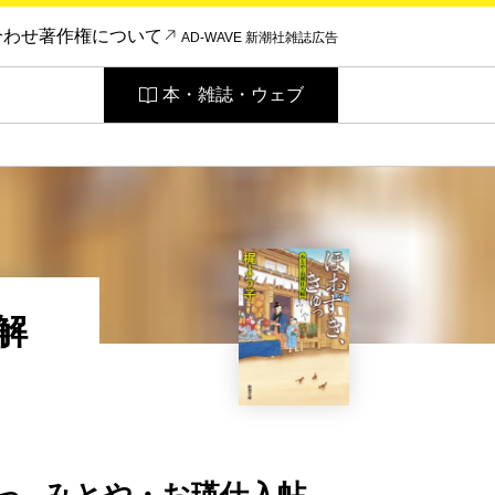
合わせ
著作権について
AD-WAVE 新潮社雑誌広告
本・雑誌・ウェブ
解