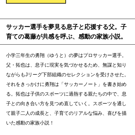
サッカー選手を夢見る息子と応援する父。子
育ての葛藤が共感を呼ぶ、感動の家族小説。
小学三年生の勇翔（ゆうと）の夢はプロサッカー選手。
父・拓也は、息子に現実を気づかせるため、無謀と知り
ながらもJリーグ下部組織のセレクションを受けさせた。
それをきっかけに勇翔は「サッカーノート」を書き始め
る。拓也は子供のスポーツに過熱する親たちの中で、息
子との向き合い方を見つめ直していく。スポーツを通し
て親子二人の成長と、子育てのリアルな悩み、喜びを描
いた感動の家族小説！