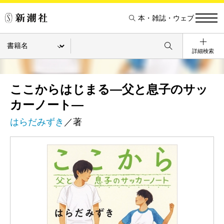
本・雑誌・ウェブ
詳細検索
ここからはじまる―父と息子のサッ
カーノート―
はらだみずき
／著