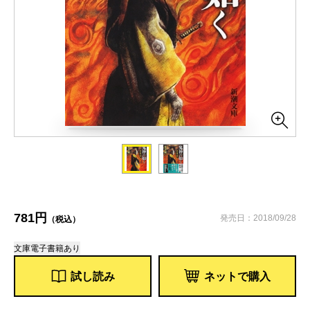
781円
発売日：2018/09/28
（税込）
文庫
電子書籍あり
試し読み
ネットで購入