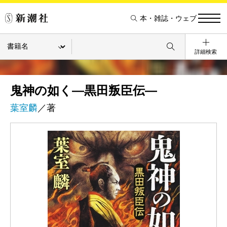
本・雑誌・ウェブ
詳細検索
鬼神の如く―黒田叛臣伝―
葉室麟
／著