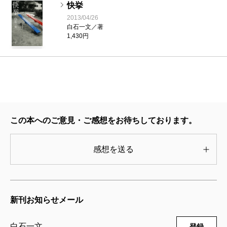
快挙
2013/04/26
白石一文／著
1,430円
この本へのご意見・ご感想をお待ちしております。
感想を送る
新刊お知らせメール
白石一文
登録