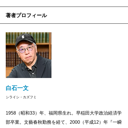
著者プロフィール
白石一文
シライシ・カズフミ
1958（昭和33）年、福岡県生れ。早稲田大学政治経済学
部卒業。文藝春秋勤務を経て、2000（平成12）年『一瞬