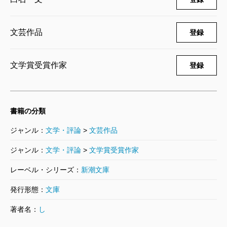
文芸作品
登録
文学賞受賞作家
登録
書籍の分類
ジャンル：
文学・評論
>
文芸作品
ジャンル：
文学・評論
>
文学賞受賞作家
レーベル・シリーズ：
新潮文庫
発行形態：
文庫
著者名：
し