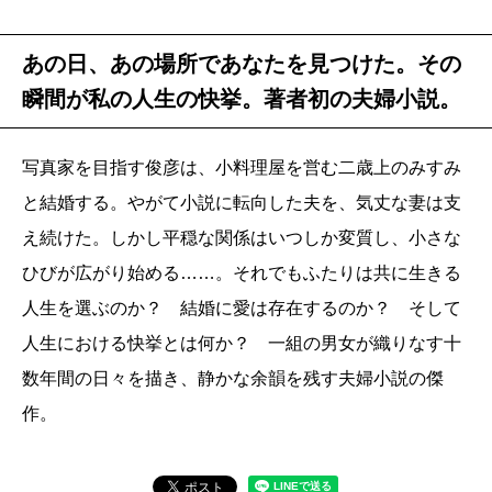
あの日、あの場所であなたを見つけた。その
瞬間が私の人生の快挙。著者初の夫婦小説。
写真家を目指す俊彦は、小料理屋を営む二歳上のみすみ
と結婚する。やがて小説に転向した夫を、気丈な妻は支
え続けた。しかし平穏な関係はいつしか変質し、小さな
ひびが広がり始める……。それでもふたりは共に生きる
人生を選ぶのか？ 結婚に愛は存在するのか？ そして
人生における快挙とは何か？ 一組の男女が織りなす十
数年間の日々を描き、静かな余韻を残す夫婦小説の傑
作。