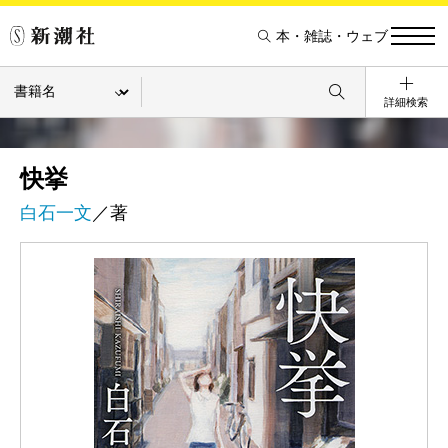
本・雑誌・ウェブ
詳細検索
快挙
白石一文
／著