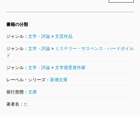
書籍の分類
ジャンル：
文学・評論
>
文芸作品
ジャンル：
文学・評論
>
ミステリー・サスペンス・ハードボイル
ド
ジャンル：
文学・評論
>
文学賞受賞作家
レーベル・シリーズ：
新潮文庫
発行形態：
文庫
著者名：
た