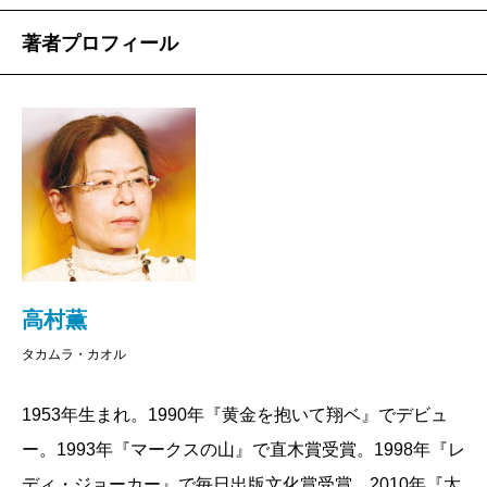
著者プロフィール
高村薫
タカムラ・カオル
1953年生まれ。1990年『黄金を抱いて翔ベ』でデビュ
ー。1993年『マークスの山』で直木賞受賞。1998年『レ
ディ・ジョーカー』で毎日出版文化賞受賞。2010年『太