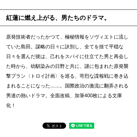
紅蓮に燃え上がる、男たちのドラマ。
原発技術者だったかつて、極秘情報をソヴィエトに流し
ていた島田。謀略の日々に訣別し、全てを捨て平穏な
日々を選んだ彼は、己れをスパイに仕立てた男と再会し
た時から、幼馴染みの日野と共に、謎に包まれた原発襲
撃プラン〈トロイ計画〉を巡る、苛烈な諜報戦に巻き込
まれることになった……。国際政治の激流に翻弄される
男達の熱いドラマ。全面改稿、加筆400枚による文庫
化！