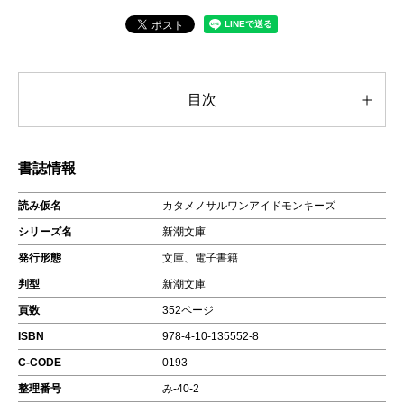
目次
書誌情報
読み仮名
カタメノサルワンアイドモンキーズ
シリーズ名
新潮文庫
発行形態
文庫、電子書籍
判型
新潮文庫
頁数
352ページ
ISBN
978-4-10-135552-8
C-CODE
0193
整理番号
み-40-2