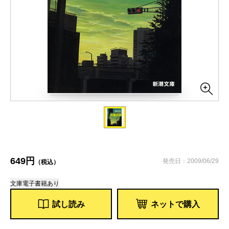
649円
発売日：2009/06/29
（税込）
文庫
電子書籍あり
試し読み
ネットで購入