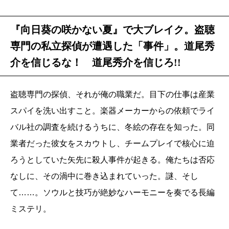
『向日葵の咲かない夏』で大ブレイク。盗聴
専門の私立探偵が遭遇した「事件」。道尾秀
介を信じるな！ 道尾秀介を信じろ!!
盗聴専門の探偵、それが俺の職業だ。目下の仕事は産業
スパイを洗い出すこと。楽器メーカーからの依頼でライ
バル社の調査を続けるうちに、冬絵の存在を知った。同
業者だった彼女をスカウトし、チームプレイで核心に迫
ろうとしていた矢先に殺人事件が起きる。俺たちは否応
なしに、その渦中に巻き込まれていった。謎、そし
て……。ソウルと技巧が絶妙なハーモニーを奏でる長編
ミステリ。