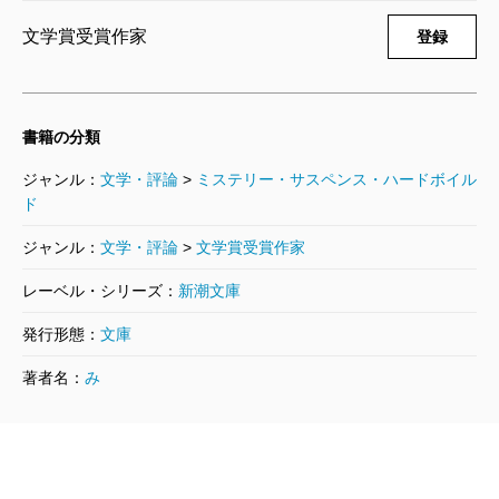
文学賞受賞作家
登録
書籍の分類
ジャンル：
文学・評論
>
ミステリー・サスペンス・ハードボイル
ド
ジャンル：
文学・評論
>
文学賞受賞作家
レーベル・シリーズ：
新潮文庫
発行形態：
文庫
著者名：
み