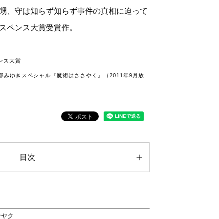
甥、守は知らず知らず事件の真相に迫って
スペンス大賞受賞作。
ンス大賞
部みゆきスペシャル『魔術はささやく』（2011年9月放
目次
サヤク