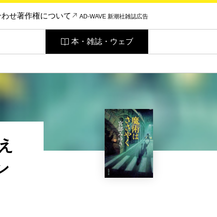
合わせ
著作権について
AD-WAVE 新潮社雑誌広告
本・雑誌・ウェブ
え
ン