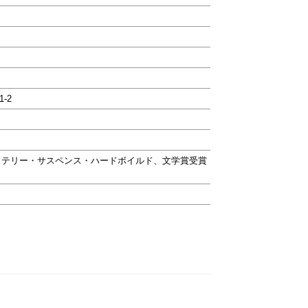
1-2
ステリー・サスペンス・ハードボイルド、文学賞受賞