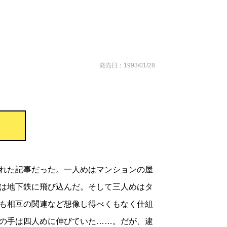
発売日：1993/01/28
れた記事だった。一人めはマンションの屋
は地下鉄に飛び込んだ。そして三人めはタ
も相互の関連など想像し得べくもなく仕組
の手は四人めに伸びていた……。だが、逮