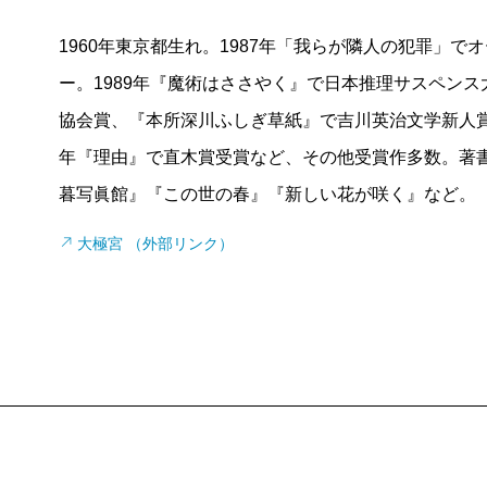
1960年東京都生れ。1987年「我らが隣人の犯罪」
ー。1989年『魔術はささやく』で日本推理サスペンス
協会賞、『本所深川ふしぎ草紙』で吉川英治文学新人賞、
年『理由』で直木賞受賞など、その他受賞作多数。著
暮写眞館』『この世の春』『新しい花が咲く』など。
大極宮 （外部リンク）