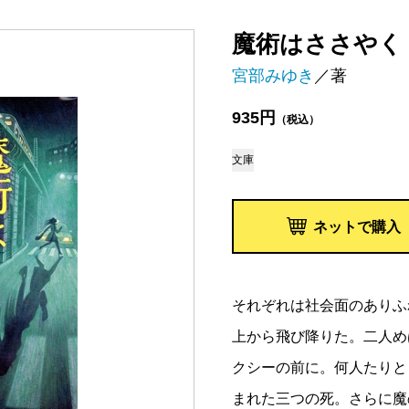
魔術はささやく
宮部みゆき
／著
935円
（税込）
文庫
ネットで購入
それぞれは社会面のありふ
上から飛び降りた。二人め
クシーの前に。何人たりと
まれた三つの死。さらに魔