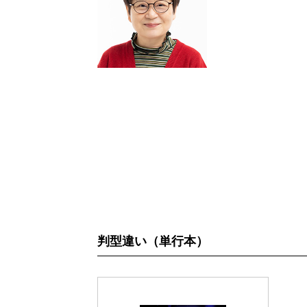
判型違い（単行本）