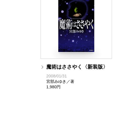
魔術はささやく〈新装版〉
2008/01/31
宮部みゆき／著
1,980円