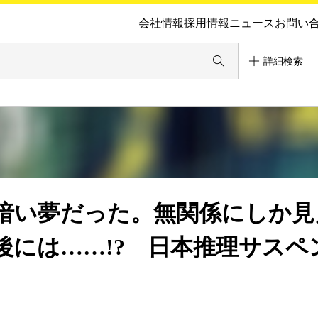
会社情報
採用情報
ニュース
お問い
詳細検索
暗い夢だった。無関係にしか見
後には……!? 日本推理サスペ