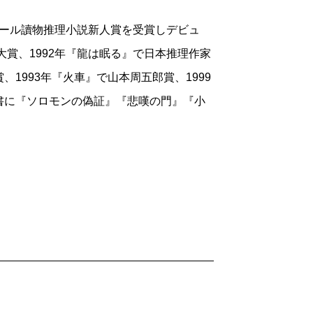
でオール讀物推理小説新人賞を受賞しデビュ
大賞、1992年『龍は眠る』で日本推理作家
1993年『火車』で山本周五郎賞、1999
書に『ソロモンの偽証』『悲嘆の門』『小