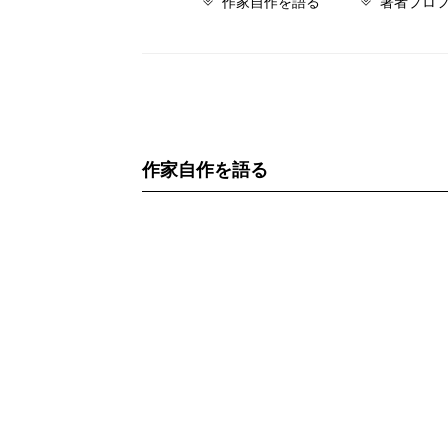
作家自作を語る
著者プロ
作家自作を語る