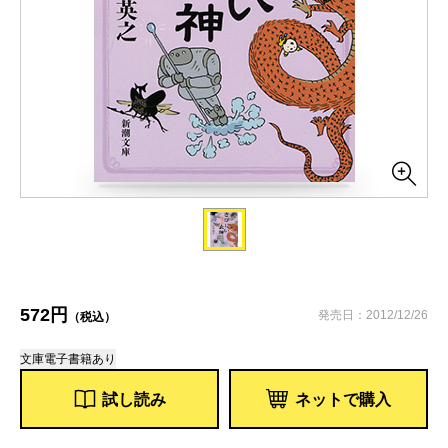
572円
発売日：2012/12/26
（税込）
文庫
電子書籍あり
試し読み
ネットで購入