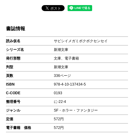
書誌情報
読み仮名
サビシイメガミボクボクセンセイ
シリーズ名
新潮文庫
発行形態
文庫、電子書籍
判型
新潮文庫
頁数
336ページ
ISBN
978-4-10-137434-5
C-CODE
0193
整理番号
に-22-4
ジャンル
SF・ホラー・ファンタジー
定価
572円
電子書籍 価格
572円