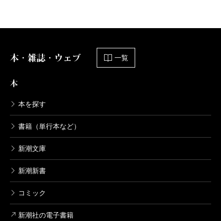
本・雑誌・ウェブ
一覧
本
本を探す
書籍（単行本など）
新潮文庫
新潮新書
コミック
新潮社の電子書籍