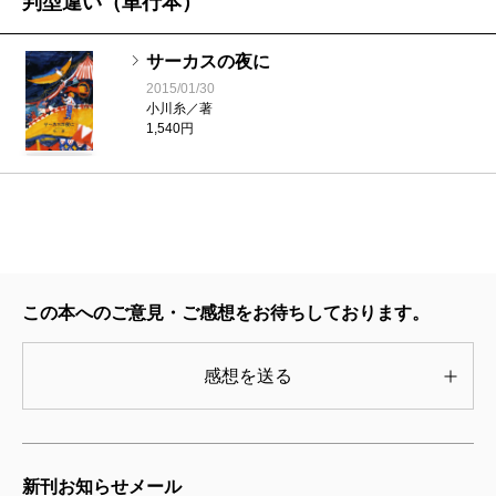
判型違い（単行本）
サーカスの夜に
2015/01/30
小川糸／著
1,540円
この本へのご意見・ご感想をお待ちしております。
感想を送る
新刊お知らせメール