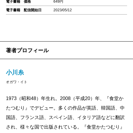
電子書籍 価格
649円
電子書籍 配信開始日
2023/05/12
著者プロフィール
小川糸
オガワ・イト
1973（昭和48）年生れ。2008（平成20）年、『食堂か
たつむり』でデビュー。多くの作品が英語、韓国語、中
国語、フランス語、スペイン語、イタリア語などに翻訳
され、様々な国で出版されている。『食堂かたつむり』