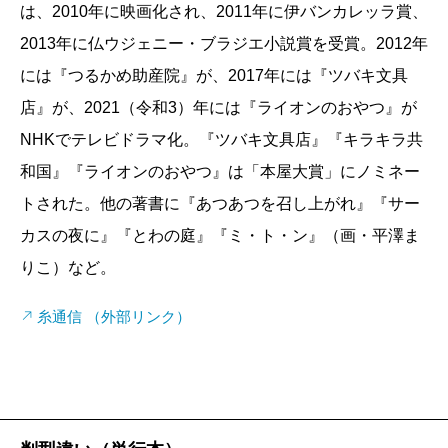
は、2010年に映画化され、2011年に伊バンカレッラ賞、
2013年に仏ウジェニー・ブラジエ小説賞を受賞。2012年
には『つるかめ助産院』が、2017年には『ツバキ文具
店』が、2021（令和3）年には『ライオンのおやつ』が
NHKでテレビドラマ化。『ツバキ文具店』『キラキラ共
和国』『ライオンのおやつ』は「本屋大賞」にノミネー
トされた。他の著書に『あつあつを召し上がれ』『サー
カスの夜に』『とわの庭』『ミ・ト・ン』（画・平澤ま
りこ）など。
糸通信 （外部リンク）