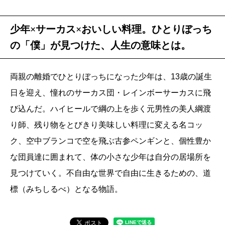
少年×サーカス×おいしい料理。ひとりぼっち
の「僕」が見つけた、人生の意味とは。
両親の離婚でひとりぼっちになった少年は、13歳の誕生
日を迎え、憧れのサーカス団・レインボーサーカスに飛
び込んだ。ハイヒールで綱の上を歩く元男性の美人綱渡
り師、残り物をとびきり美味しい料理に変える名コッ
ク、空中ブランコで空を飛ぶ古参ペンギンと、個性豊か
な団員達に囲まれて、体の小さな少年は自分の居場所を
見つけていく。不自由な世界で自由に生きるための、道
標（みちしるべ）となる物語。