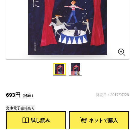
693円
発売日：2017/07/28
（税込）
文庫
電子書籍あり
試し読み
ネットで購入