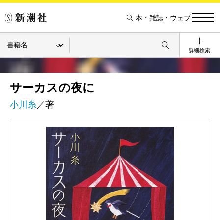
本・雑誌・ウェブ
詳細検索
サーカスの夜に
小川糸
／著