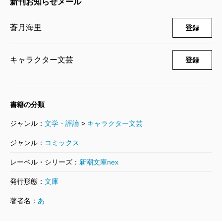
新刊お知らせメール
蒼月海里
登録
キャラクター文芸
登録
書籍の分類
ジャンル：
文学・評論
>
キャラクター文芸
ジャンル：
コミックス
レーベル・シリーズ：
新潮文庫nex
発行形態：
文庫
著者名：
あ