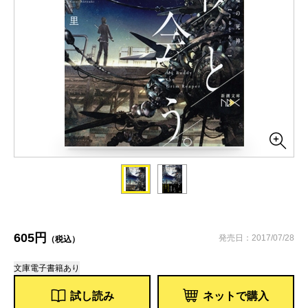
605円
発売日：2017/07/28
（税込）
文庫
電子書籍あり
試し読み
ネットで購入