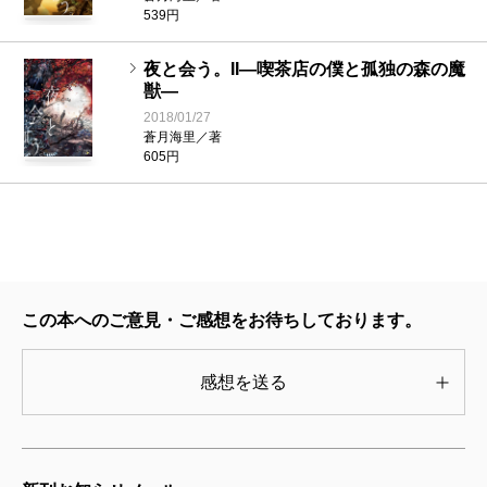
539円
夜と会う。II―喫茶店の僕と孤独の森の魔
獣―
2018/01/27
蒼月海里／著
605円
この本へのご意見・ご感想をお待ちしております。
感想を送る