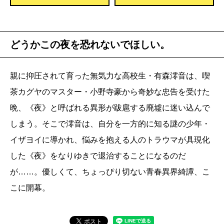
どうかこの夜を恐れないでほしい。
親に抑圧されて育った無気力な高校生・有森澪音は、喫
茶カグヤのマスター・小野寺豪から奇妙な忠告を受けた
晩、《夜》と呼ばれる異形が跋扈する廃墟に迷い込んで
しまう。そこで澪音は、自分を一方的に知る謎の少年・
イザヨイに導かれ、悩みを抱える人のトラウマが具現化
した《夜》をなりゆきで退治することになるのだ
が……。優しくて、ちょっぴり切ない青春異界綺譚、こ
こに開幕。