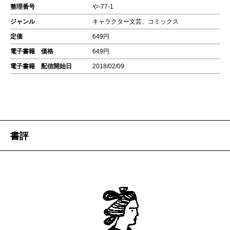
整理番号
や-77-1
ジャンル
キャラクター文芸、コミックス
定価
649円
電子書籍 価格
649円
電子書籍 配信開始日
2018/02/09
書評