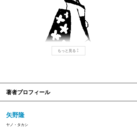
もっと見る
著者プロフィール
矢野隆
ヤノ・タカシ
斬と裂き、凜と咲く