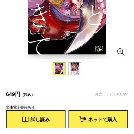
649円
発売日：2018/01/27
（税込）
文庫
電子書籍あり
試し読み
ネットで購入