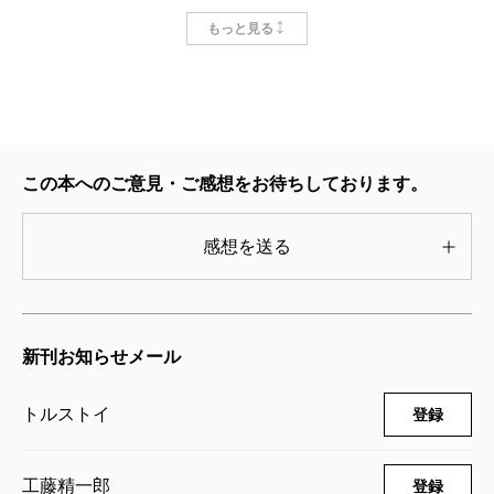
戦争と平和 一
もっと見る
1972/03/22
トルストイ／著、工藤精一郎／訳
1,155円
この本へのご意見・ご感想をお待ちしております。
感想を送る
新刊お知らせメール
トルストイ
登録
工藤精一郎
登録