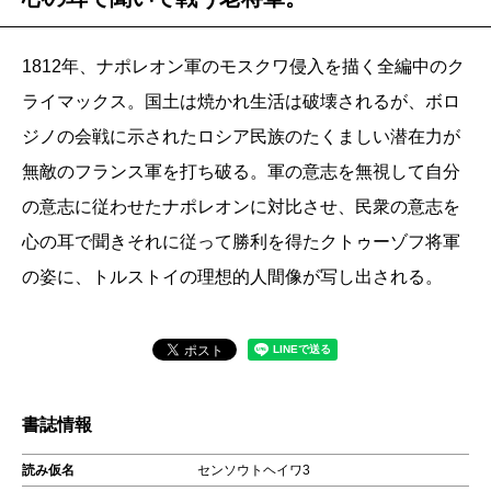
1812年、ナポレオン軍のモスクワ侵入を描く全編中のク
ライマックス。国土は焼かれ生活は破壊されるが、ボロ
ジノの会戦に示されたロシア民族のたくましい潜在力が
無敵のフランス軍を打ち破る。軍の意志を無視して自分
の意志に従わせたナポレオンに対比させ、民衆の意志を
心の耳で聞きそれに従って勝利を得たクトゥーゾフ将軍
の姿に、トルストイの理想的人間像が写し出される。
書誌情報
読み仮名
センソウトヘイワ3