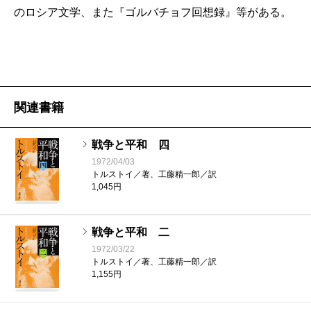
のロシア文学、また『ゴルバチョフ回想録』等がある。
関連書籍
戦争と平和 四
1972/04/03
トルストイ／著、工藤精一郎／訳
1,045円
戦争と平和 二
1972/03/22
トルストイ／著、工藤精一郎／訳
1,155円