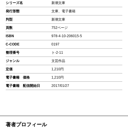
シリーズ名
新潮文庫
発行形態
文庫、電子書籍
判型
新潮文庫
頁数
752ページ
ISBN
978-4-10-206015-5
C-CODE
0197
整理番号
ト-2-11
ジャンル
文芸作品
定価
1,210円
電子書籍 価格
1,210円
電子書籍 配信開始日
2017/01/27
著者プロフィール