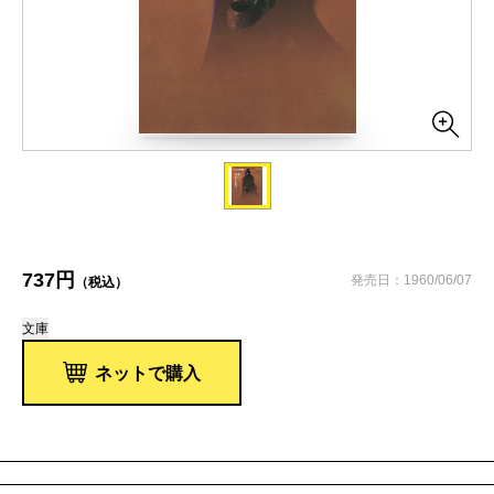
737円
発売日：1960/06/07
（税込）
文庫
ネットで購入