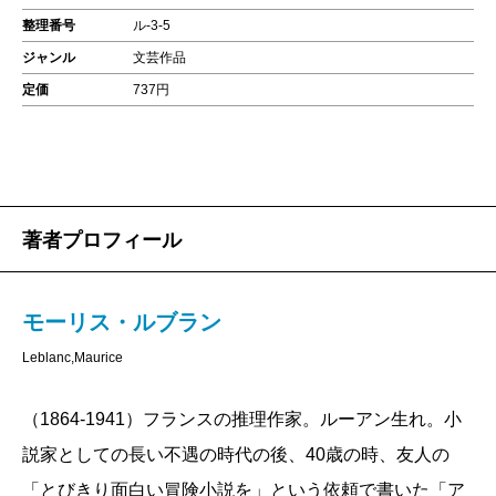
整理番号
ル-3-5
ジャンル
文芸作品
定価
737円
著者プロフィール
モーリス・ルブラン
Leblanc,Maurice
（1864-1941）フランスの推理作家。ルーアン生れ。小
説家としての長い不遇の時代の後、40歳の時、友人の
「とびきり面白い冒険小説を」という依頼で書いた「ア