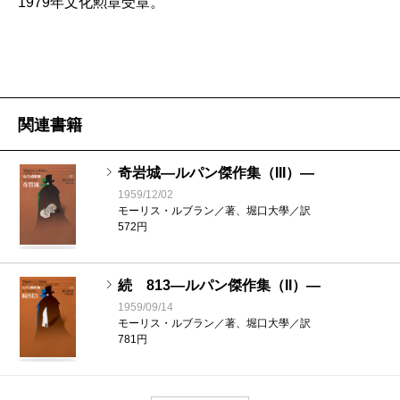
1979年文化勲章受章。
関連書籍
奇岩城―ルパン傑作集（III）―
1959/12/02
モーリス・ルブラン／著、堀口大學／訳
572円
続 813―ルパン傑作集（II）―
1959/09/14
モーリス・ルブラン／著、堀口大學／訳
781円
813―ルパン傑作集（I）―