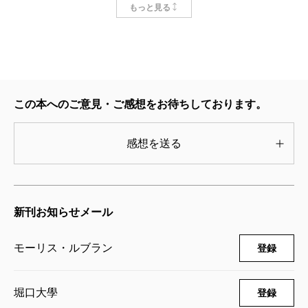
もっと見る
1959/05/27
モーリス・ルブラン／著、堀口大學／訳
737円
この本へのご意見・ご感想をお待ちしております。
感想を送る
新刊お知らせメール
モーリス・ルブラン
登録
堀口大學
登録