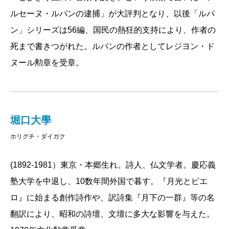
ルセーヌ・ルパンの逮捕」が大評判となり、以後「ルパ
ン」シリーズは56編、国民の熱狂的支持により、作者の
死まで書きつがれた。ルパンの作者としてレジヨン・ド
ヌール勲章を受章。
堀口大學
ホリグチ・ダイガク
(1892-1981）東京・本郷生れ。詩人、仏文学者。慶応義
塾大学を中退し、10数年間外国で暮す。『月光とピエ
ロ』に始まる創作詩作や、訳詩集『月下の一群』等の名
翻訳により、昭和の詩壇、文壇に多大な影響を与えた。