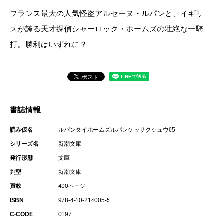
フランス最大の人気怪盗アルセーヌ・ルパンと、イギリ
スが誇る天才探偵シャーロック・ホームズの壮絶な一騎
打。勝利はいずれに？
書誌情報
読み仮名
ルパンタイホームズルパンケッサクシュウ05
シリーズ名
新潮文庫
発行形態
文庫
判型
新潮文庫
頁数
400ページ
ISBN
978-4-10-214005-5
C-CODE
0197