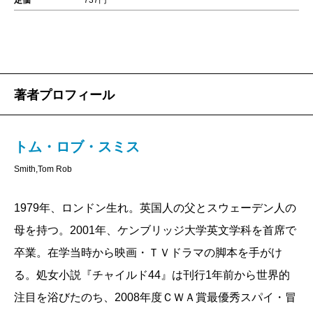
定価
737円
著者プロフィール
トム・ロブ・スミス
Smith,Tom Rob
1979年、ロンドン生れ。英国人の父とスウェーデン人の
母を持つ。2001年、ケンブリッジ大学英文学科を首席で
卒業。在学当時から映画・ＴＶドラマの脚本を手がけ
る。処女小説『チャイルド44』は刊行1年前から世界的
注目を浴びたのち、2008年度ＣＷＡ賞最優秀スパイ・冒