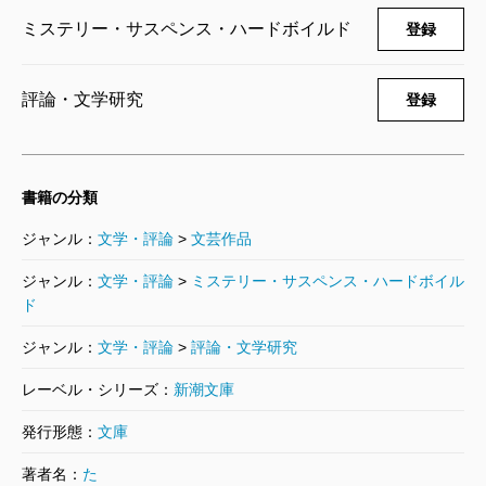
ミステリー・サスペンス・ハードボイルド
登録
評論・文学研究
登録
書籍の分類
ジャンル：
文学・評論
>
文芸作品
ジャンル：
文学・評論
>
ミステリー・サスペンス・ハードボイル
ド
ジャンル：
文学・評論
>
評論・文学研究
レーベル・シリーズ：
新潮文庫
発行形態：
文庫
著者名：
た