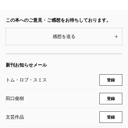
チャイルド44〔下〕
2008/08/28
この本へのご意見・ご感想をお待ちしております。
トム・ロブ・スミス／著、田口俊樹／訳
737円
感想を送る
チャイルド44〔上〕
2008/08/28
トム・ロブ・スミス／著、田口俊樹／訳
新刊お知らせメール
781円
トム・ロブ・スミス
登録
田口俊樹
登録
文芸作品
登録