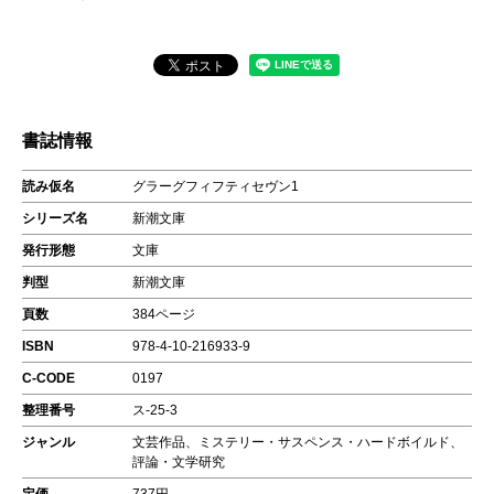
書誌情報
読み仮名
グラーグフィフティセヴン1
シリーズ名
新潮文庫
発行形態
文庫
判型
新潮文庫
頁数
384ページ
ISBN
978-4-10-216933-9
C-CODE
0197
整理番号
ス-25-3
ジャンル
文芸作品、ミステリー・サスペンス・ハードボイルド、
評論・文学研究