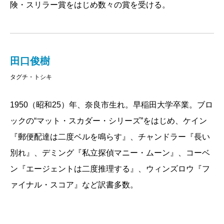
険・スリラー賞をはじめ数々の賞を受ける。
田口俊樹
タグチ・トシキ
1950（昭和25）年、奈良市生れ。早稲田大学卒業。ブロ
ックの“マット・スカダー・シリーズ”をはじめ、ケイン
『郵便配達は二度ベルを鳴らす』、チャンドラー『長い
別れ』、デミング『私立探偵マニー・ムーン』、コーベ
ン『エージェントは二度推理する』、ウィンズロウ『フ
ァイナル・スコア』など訳書多数。