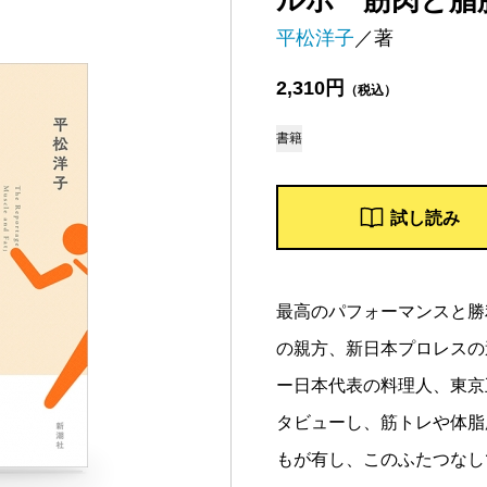
ルポ 筋肉と脂
平松洋子
／著
2,310円
（税込）
書籍
試し読み
最高のパフォーマンスと勝
の親方、新日本プロレスの
ー日本代表の料理人、東京
タビューし、筋トレや体脂
もが有し、このふたつなし