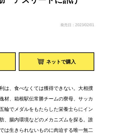
肪 アスリートに訊け
発売日：2023/02/01
ネットで購入
利は、食べなくては獲得できない。大相撲
逸材、箱根駅伝常勝チームの寮母、サッカ
五輪でメダルをもたらした栄養士らにイン
肪、腸内環境などのメカニズムを探る。誰
では生きられないものに肉迫する唯一無二