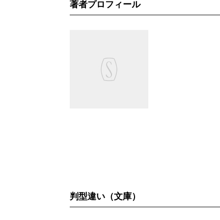
著者プロフィール
判型違い（文庫）