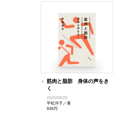
筋肉と脂肪 身体の声をき
く
2025/09/29
平松洋子／著
935円