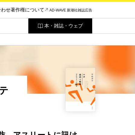
合わせ
著作権について
AD-WAVE 新潮社雑誌広告
本・雑誌・ウェブ
テ