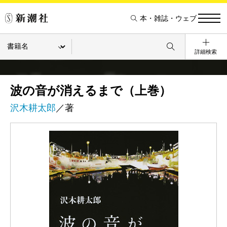
本・雑誌・ウェブ
詳細検索
波の音が消えるまで（上巻）
沢木耕太郎
／著