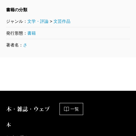
書籍の分類
ジャンル：
文学・評論
>
文芸作品
発行形態：
書籍
著者名：
さ
本・雑誌・ウェブ
一覧
本