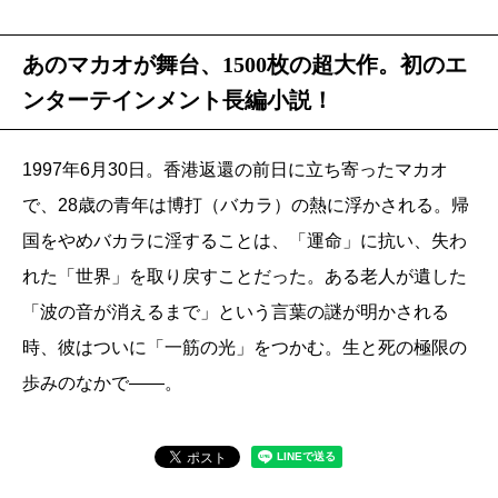
あのマカオが舞台、1500枚の超大作。初のエ
ンターテインメント長編小説！
1997年6月30日。香港返還の前日に立ち寄ったマカオ
で、28歳の青年は博打（バカラ）の熱に浮かされる。帰
国をやめバカラに淫することは、「運命」に抗い、失わ
れた「世界」を取り戻すことだった。ある老人が遺した
「波の音が消えるまで」という言葉の謎が明かされる
時、彼はついに「一筋の光」をつかむ。生と死の極限の
歩みのなかで――。