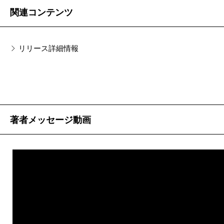
た。「バカラの必勝法を追求する男の物語」と聞
細かなルールもあるのだが、これ以上は本書を当
関連コンテンツ
いたときには、あの冷静で思慮深い沢木さんが博
たられたい。
打（バカラ）の必勝法だなんて！ と驚きました
興味深いのは、これがバカラの必勝法を探す男た
が、バカラにはまっていく主人公の心の動きとス
リリース詳細情報
ちの物語であることだ。一種の丁半博打にはたし
トーリー展開が重なり、少しずつ、「世界」が構
て必勝法は存在するのか――その模索のディテー
築されていく様が面白く、一気に読ませて頂きま
ルこそが本書のキモといっていいが、何のために
した。
必勝法を探すのか、ということも重要だ。普通な
僕は実際にカジノでバカラをやったことはほんの
ら勝つためだろう。大金を得るためだろう。しか
著者メッセージ動画
少ししかなく、細かいルールは知りませんでした
しここに出てくる男たちはそうではない。世界を
が、主人公の伊津航平がバカラのルールをゼロか
手に入れるためだ。これが本書を解く最大のキー
ら覚えていくので理解しやすかったです。バカラ
ワードである。
台の上で繰り広げられる丁寧な心理描写にはリア
博打とは何なのか、ということのアフォリズムも
リティがあります。あと、舞台となっているマカ
素晴らしい。印象的なものをまずは列記する。
オのホテル、リスボアのカジノ場の熱狂と混沌
「博打は運でもなければ勘でもないし度胸でもな
も、熱風を浴びるように伝わってきて楽しかった
い。観察力なんだ」