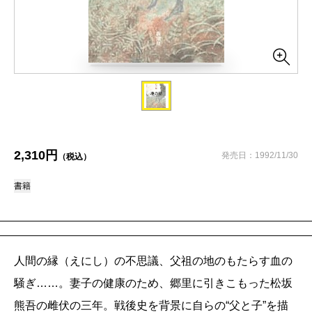
2,310円
発売日：1992/11/30
（税込）
書籍
人間の縁（えにし）の不思議、父祖の地のもたらす血の
騒ぎ……。妻子の健康のため、郷里に引きこもった松坂
熊吾の雌伏の三年。戦後史を背景に自らの“父と子”を描