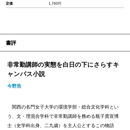
定価
1,760円
書評
非常勤講師の実態を白日の下にさらすキ
ャンパス小説
今野浩
関西の名門女子大学の環境学部・総合文化学科とい
う、文・理混合学科で非常勤講師を務める瓶子貴宣博
士（史学科出身、二九歳）を主人公とするこの物語