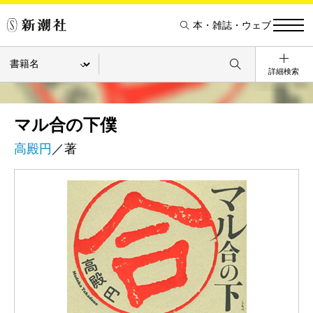
本・雑誌・ウェブ
詳細検索
マル合の下僕
高殿円
／著