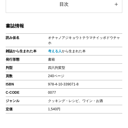
目次
書誌情報
読み仮名
オチャノアジキョウトテラマチイッポドウチャ
ホ
雑誌から生まれた本
考える人
から生まれた本
発行形態
書籍
判型
四六判変型
頁数
240ページ
ISBN
978-4-10-339071-8
C-CODE
0077
ジャンル
クッキング・レシピ、ワイン・お酒
定価
1,540円