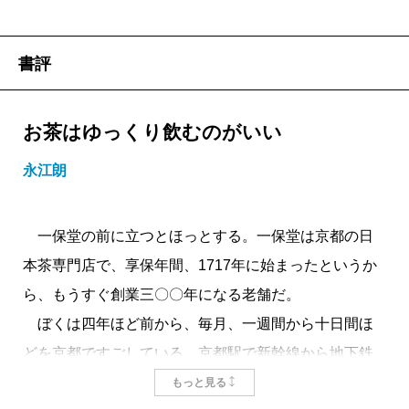
書評
お茶はゆっくり飲むのがいい
永江朗
一保堂の前に立つとほっとする。一保堂は京都の日
本茶専門店で、享保年間、1717年に始まったというか
ら、もうすぐ創業三〇〇年になる老舗だ。
ぼくは四年ほど前から、毎月、一週間から十日間ほ
どを京都ですごしている。京都駅で新幹線から地下鉄
に乗り換え、京都市役所前で降りる。地上に出て寺町
もっと見る