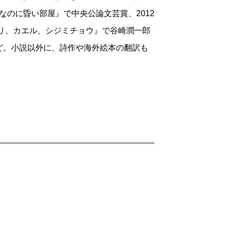
昼なのに昏い部屋』で中央公論文芸賞、2012
モリ、カエル、シジミチョウ』で谷崎潤一郎
ど。小説以外に、詩作や海外絵本の翻訳も