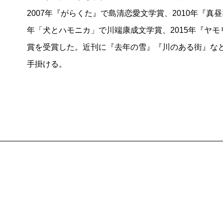
2007年『がらくた』で島清恋愛文学賞、2010年『真
年「犬とハモニカ」で川端康成文学賞、2015年『ヤ
賞を受賞した。近刊に『去年の雪』『川のある街』な
手掛ける。