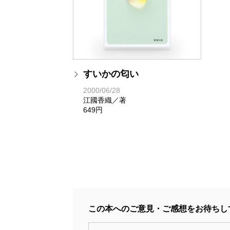
すいかの匂い
2000/06/28
江國香織／著
649円
この本へのご意見・ご感想をお待ちし