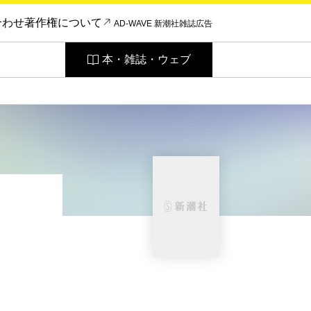
合わせ
著作権について
AD-WAVE 新潮社雑誌広告
本・雑誌・ウェブ