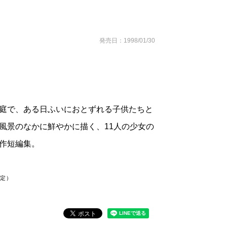
発売日：1998/01/30
庭で、ある日ふいにおとずれる子供たちと
風景のなかに鮮やかに描く、11人の少女の
作短編集。
予定）