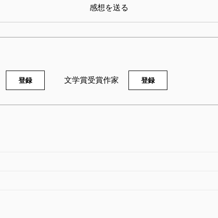
感想を送る
文学賞受賞作家
登録
登録