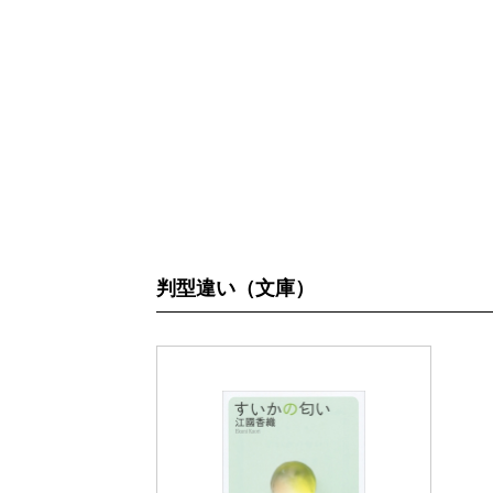
判型違い（文庫）