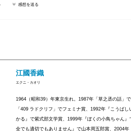
い
感想を送る
江國香織
エクニ・カオリ
1964（昭和39）年東京生れ。1987年「草之丞の話」
「409 ラドクリフ」でフェミナ賞、1992年『こう
かる』で紫式部文学賞、1999年『ぼくの小鳥ちゃん』
全でも適切でもありません』で山本周五郎賞、2004