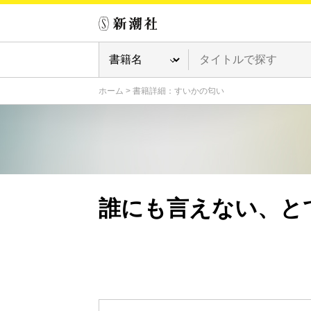
ホーム
>
書籍詳細：すいかの匂い
誰にも言えない、と