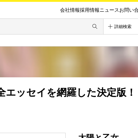
会社情報
採用情報
ニュース
お問い
詳細検索
、全エッセイを網羅した決定版！
太陽と乙女