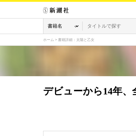
ホーム
>
書籍詳細：太陽と乙女
デビューから14年