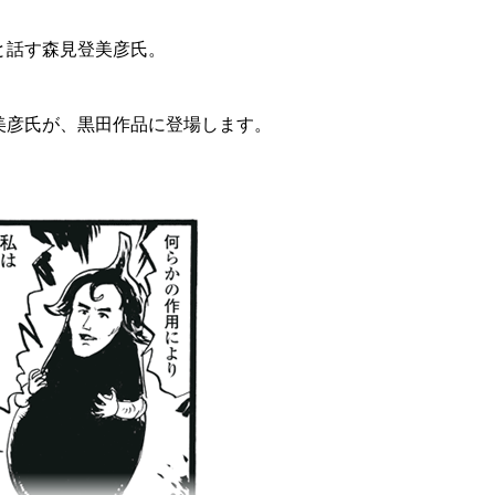
と話す森見登美彦氏。
けですが、14年前に書かれた文章を今読ま
美彦氏が、黒田作品に登場します。
白いこと書かなきゃ」「読者を笑わせな
ね。そんなに頑張らなくても、ってい
せていますが、今見ると恥ずかしいです。
まって、それがどうもなあ……。なんだか
しょうか。