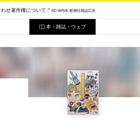
合わせ
著作権について
AD-WAVE 新潮社雑誌広告
本・雑誌・ウェブ