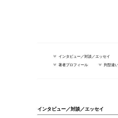
インタビュー／対談／エッセイ
著者プロフィール
判型違
インタビュー／対談／エッセイ