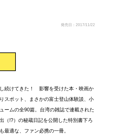
発売日：2017/11/22
し続けてきた！ 影響を受けた本・映画か
りスポット、まさかの富士登山体験談、小
ュームの全90篇。台湾の雑誌で連載された
出（!?）の秘蔵日記を公開した特別書下ろ
も最適な、ファン必携の一冊。