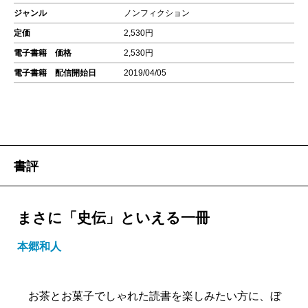
ジャンル
ノンフィクション
定価
2,530円
電子書籍 価格
2,530円
電子書籍 配信開始日
2019/04/05
書評
まさに「史伝」といえる一冊
本郷和人
お茶とお菓子でしゃれた読書を楽しみたい方に、ぼ