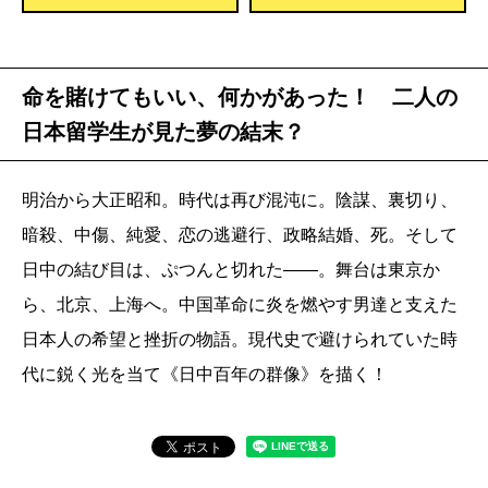
命を賭けてもいい、何かがあった！ 二人の
日本留学生が見た夢の結末？
明治から大正昭和。時代は再び混沌に。陰謀、裏切り、
暗殺、中傷、純愛、恋の逃避行、政略結婚、死。そして
日中の結び目は、ぷつんと切れた――。舞台は東京か
ら、北京、上海へ。中国革命に炎を燃やす男達と支えた
日本人の希望と挫折の物語。現代史で避けられていた時
代に鋭く光を当て《日中百年の群像》を描く！