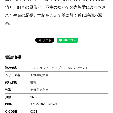
情と、組合の風俗と、不幸のなかでの家族愛に裏打ちさ
れた生命の凝視。世紀をこえて闇に輝く近代絵画の源
泉。
書誌情報
読み仮名
シンチョウビジュツブンコ09レンブラント
シリーズ名
新潮美術文庫
発行形態
書籍
判型
新潮美術文庫
頁数
96ページ
ISBN
978-4-10-601409-3
C-CODE
0371