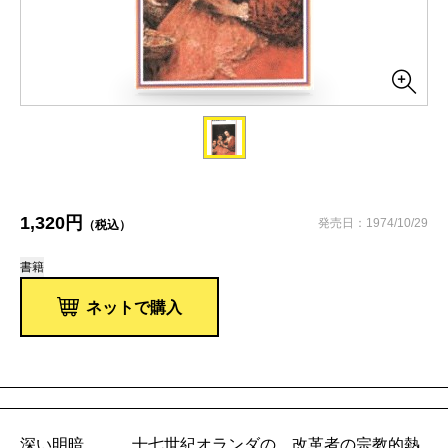
1,320円
発売日：1974/10/29
（税込）
書籍
ネットで購入
深い明暗……。十七世紀オランダの、改革者の宗教的熱