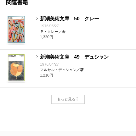
関連書籍
新潮美術文庫 50 クレー
1976/05/27
Ｐ・クレー／著
1,320円
新潮美術文庫 49 デュシャン
1976/04/27
マルセル・デュシャン／著
1,210円
新潮美術文庫 48 ミロ
もっと見る
1974/11/27
Ｊ・ミロ／著
1,210円
新潮美術文庫 47 シャガール