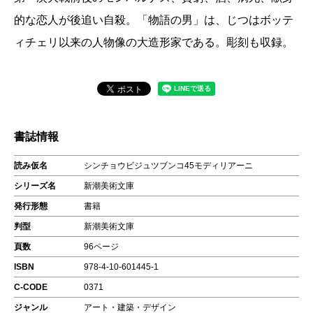
的な恋人が後追い自殺。「物語の男」は、じつはボッテ
ィチェリ以来の人物像の大造形家である。彫刻も収録。
書誌情報
読み仮名
シンチョウビジュツブンコ45モディリアーニ
シリーズ名
新潮美術文庫
発行形態
書籍
判型
新潮美術文庫
頁数
96ページ
ISBN
978-4-10-601445-1
C-CODE
0371
ジャンル
アート・建築・デザイン