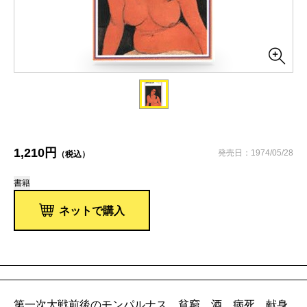
1,210円
発売日：1974/05/28
（税込）
書籍
ネットで購入
第一次大戦前後のモンパルナス、貧窮、酒、病死、献身