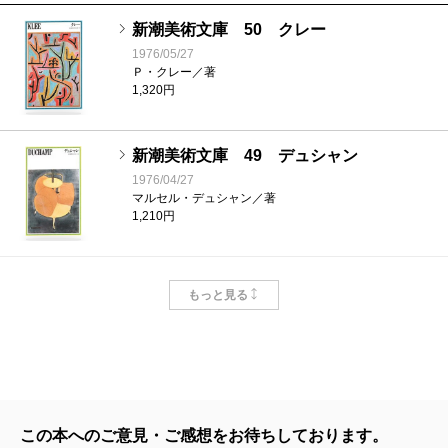
新潮美術文庫 50 クレー
1976/05/27
Ｐ・クレー／著
1,320円
新潮美術文庫 49 デュシャン
1976/04/27
マルセル・デュシャン／著
1,210円
新潮美術文庫 48 ミロ
もっと見る
1974/11/27
Ｊ・ミロ／著
1,210円
新潮美術文庫 47 シャガール
1975/08/27
この本へのご意見・ご感想をお待ちしております。