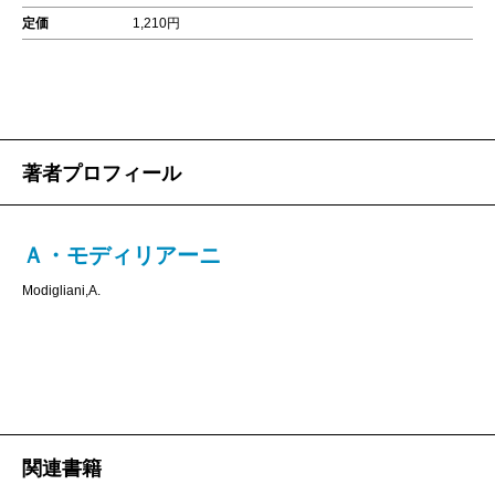
定価
1,210円
著者プロフィール
Ａ・モディリアーニ
Modigliani,A.
関連書籍