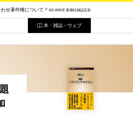
合わせ
著作権について
AD-WAVE 新潮社雑誌広告
本・雑誌・ウェブ
題
加