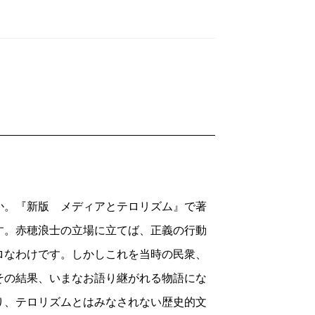
。『新版 メディアとテロリズム』で著
す。赤穂浪士の立場に立てば、正義の行動
ロなわけです。しかしこれを当時の民衆、
その結果、いまなお語り継がれる物語にな
り、テロリズムとはみなされない歴史的文