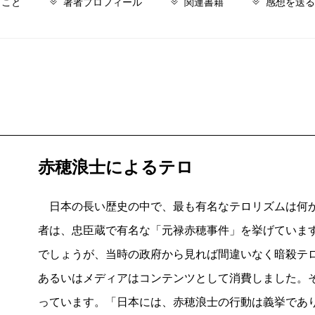
とこと
著者プロフィール
関連書籍
感想を送る
赤穂浪士によるテロ
日本の長い歴史の中で、最も有名なテロリズムは何か
者は、忠臣蔵で有名な「元禄赤穂事件」を挙げていま
でしょうが、当時の政府から見れば間違いなく暗殺テ
あるいはメディアはコンテンツとして消費しました。
っています。「日本には、赤穂浪士の行動は義挙であ