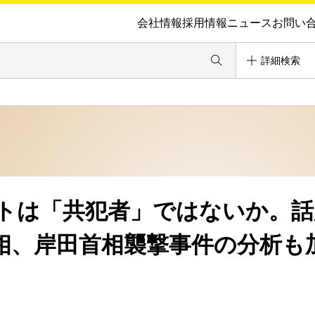
会社情報
採用情報
ニュース
お問い
詳細検索
トは「共犯者」ではないか。話
相、岸田首相襲撃事件の分析も