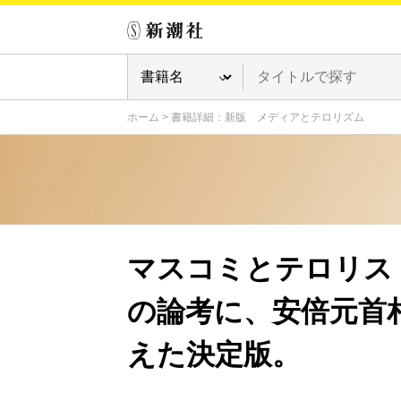
ホーム
>
書籍詳細：新版 メディアとテロリズム
マスコミとテロリス
の論考に、安倍元首
えた決定版。