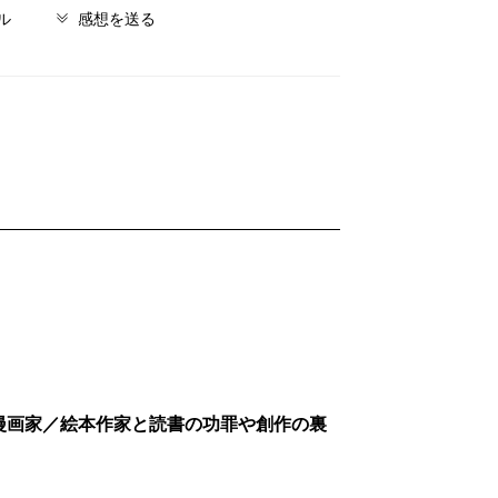
ル
感想を送る
漫画家／絵本作家と読書の功罪や創作の裏