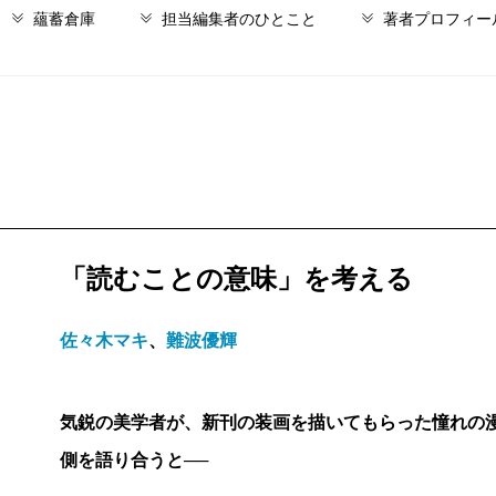
蘊蓄倉庫
担当編集者のひとこと
著者プロフィー
「読むことの意味」を考える
佐々木マキ
、
難波優輝
気鋭の美学者が、新刊の装画を描いてもらった憧れの
側を語り合うと──