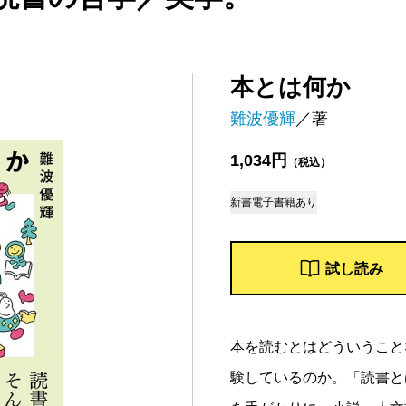
本とは何か
難波優輝
／著
1,034円
（税込）
新書
電子書籍あり
試し読み
本を読むとはどういうこと
験しているのか。「読書と