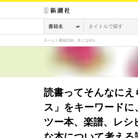
ホーム
>
書籍詳細：本とは何か
読書ってそんなにえ
ス」をキーワードに
ツー本、楽譜、レシ
な本について考える