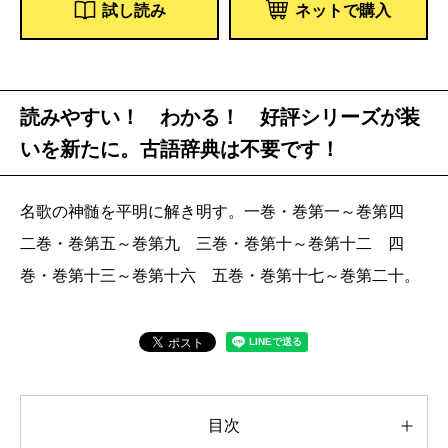
試し読み
ネットで購入
読みやすい！ わかる！ 好評シリーズが装
いを新たに。古語辞典は不要です！
名歌の神髄を平明に解き明す。一巻・巻第一～巻第四
二巻・巻第五～巻第九 三巻・巻第十～巻第十二 四
巻・巻第十三～巻第十六 五巻・巻第十七～巻第二十。
目次