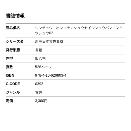
書誌情報
読み仮名
シンチョウニホンコテンシュウセイシンソウバンマンヨ
ウシュウ02
シリーズ名
新潮日本古典集成
発行形態
書籍
判型
四六判
頁数
528ページ
ISBN
978-4-10-620803-4
C-CODE
0393
ジャンル
古典
定価
3,300円