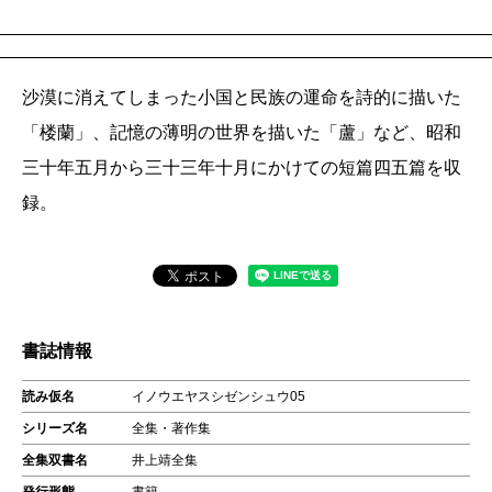
沙漠に消えてしまった小国と民族の運命を詩的に描いた
「楼蘭」、記憶の薄明の世界を描いた「蘆」など、昭和
三十年五月から三十三年十月にかけての短篇四五篇を収
録。
書誌情報
読み仮名
イノウエヤスシゼンシュウ05
シリーズ名
全集・著作集
全集双書名
井上靖全集