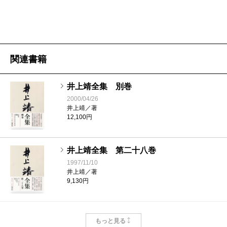
関連書籍
井上靖全集 別巻
2000/04/26
井上靖／著
12,100円
井上靖全集 第二十八巻
1997/11/10
井上靖／著
9,130円
井上靖全集 第二十七巻
もっと見る
1997/10/15