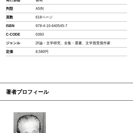
発行形態
書籍
判型
A5判
頁数
618ページ
ISBN
978-4-10-640545-7
C-CODE
0393
ジャンル
評論・文学研究、全集・選書、文学賞受賞作家
定価
8,580円
著者プロフィール