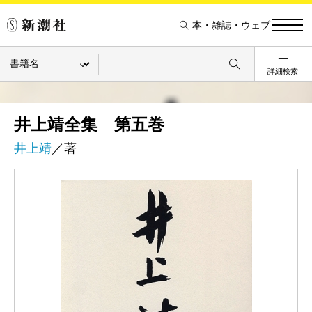
本・雑誌・ウェブ
詳細検索
井上靖全集 第五巻
井上靖
／著