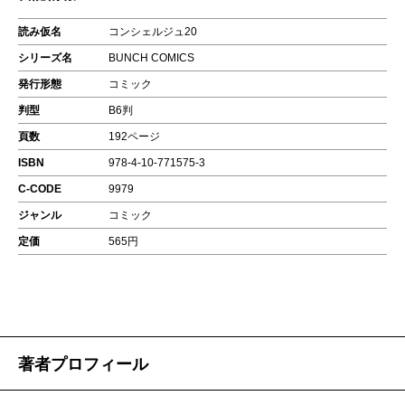
読み仮名
コンシェルジュ20
シリーズ名
BUNCH COMICS
発行形態
コミック
判型
B6判
頁数
192ページ
ISBN
978-4-10-771575-3
C-CODE
9979
ジャンル
コミック
定価
565円
著者プロフィール