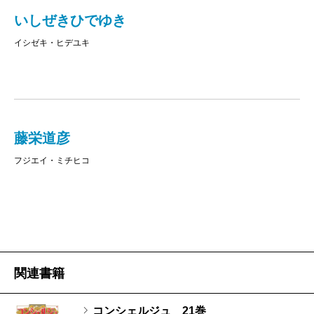
いしぜきひでゆき
イシゼキ・ヒデユキ
藤栄道彦
フジエイ・ミチヒコ
関連書籍
コンシェルジュ 21巻