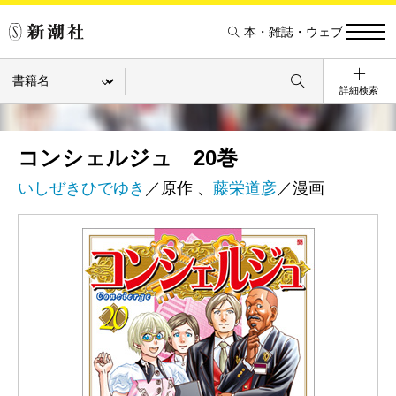
本・雑誌・ウェブ
詳細検索
コンシェルジュ 20巻
いしぜきひでゆき
／原作 、
藤栄道彦
／漫画