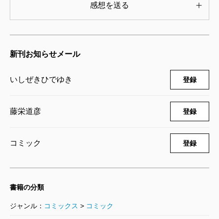
感想を送る
コンシェルジュ 16巻
2009/05/09
いしぜきひでゆき／原作、藤栄道彦／漫画
新刊お知らせメール
565円
いしぜきひでゆき
登録
コンシェルジュ 15巻
2009/02/09
いしぜきひでゆき／原作、藤栄道彦／漫画
藤栄道彦
登録
565円
コミック
登録
コンシェルジュ 14巻
2008/11/08
いしぜきひでゆき／原作、藤栄道彦／漫画
565円
書籍の分類
ジャンル：
コミックス
>
コミック
コンシェルジュ 13巻