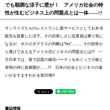
でも順調な涼子に壁が！ アメリカ社会の特
性が生むビジネス上の問題点とは一体――!?
サンライズヒルのレストランに新サービスとしてお弁当
販売を提案した涼子。その目新しさに従業員は乗り気に
なるが、ボスのダグラスの判断は“No”……。その回答か
ら透けてみえるアメリカ式ビジネスの問題点とは!? 一
方日本では、巷で話題の婚活パーティをめぐって小姫と
有明の仲に急展開が……!? 日米の社会とビジネスの違
いがますますわかる第20巻!!
書誌情報