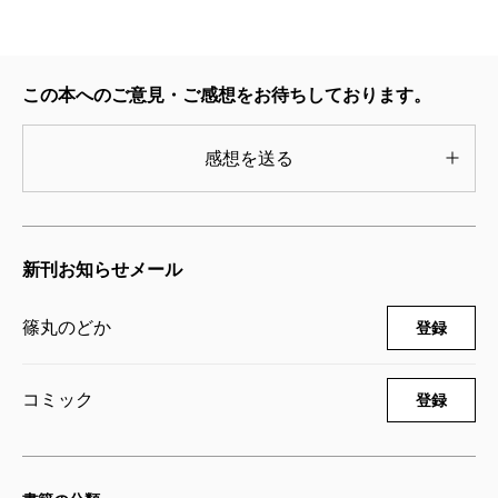
うどんの国の金色毛鞠 9巻
2017/01/07
この本へのご意見・ご感想をお待ちしております。
篠丸のどか／著
770円
感想を送る
うどんの国の金色毛鞠 9巻【オリジナル
ドラマCD付き限定版】
2017/01/07
新刊お知らせメール
篠丸のどか／著
1,870円
篠丸のどか
登録
うどんの国の金色毛鞠 8巻
2016/10/08
篠丸のどか／著
コミック
登録
792円
うどんの国の金色毛鞠 7巻