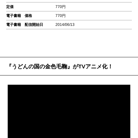
定価
770円
電子書籍 価格
770円
電子書籍 配信開始日
2014/06/13
『うどんの国の金色毛鞠』がTVアニメ化！