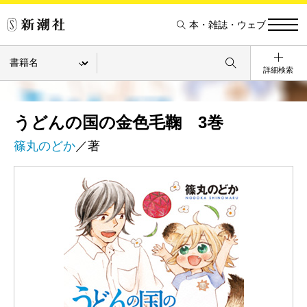
本・雑誌・ウェブ
詳細検索
うどんの国の金色毛鞠 3巻
篠丸のどか
／著