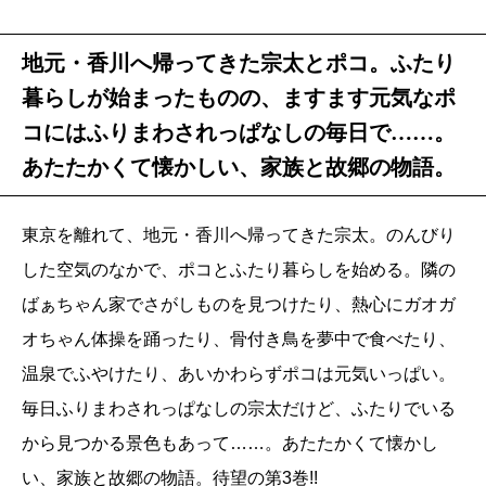
地元・香川へ帰ってきた宗太とポコ。ふたり
暮らしが始まったものの、ますます元気なポ
コにはふりまわされっぱなしの毎日で……。
あたたかくて懐かしい、家族と故郷の物語。
東京を離れて、地元・香川へ帰ってきた宗太。のんびり
した空気のなかで、ポコとふたり暮らしを始める。隣の
ばぁちゃん家でさがしものを見つけたり、熱心にガオガ
オちゃん体操を踊ったり、骨付き鳥を夢中で食べたり、
温泉でふやけたり、あいかわらずポコは元気いっぱい。
毎日ふりまわされっぱなしの宗太だけど、ふたりでいる
から見つかる景色もあって……。あたたかくて懐かし
い、家族と故郷の物語。待望の第3巻!!