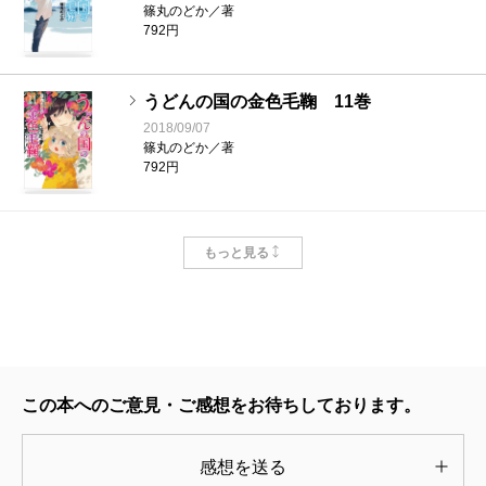
篠丸のどか／著
792円
うどんの国の金色毛鞠 11巻
2018/09/07
篠丸のどか／著
792円
うどんの国の金色毛鞠 10巻
もっと見る
2017/11/09
篠丸のどか／著
792円
うどんの国の金色毛鞠 9巻
2017/01/07
この本へのご意見・ご感想をお待ちしております。
篠丸のどか／著
770円
感想を送る