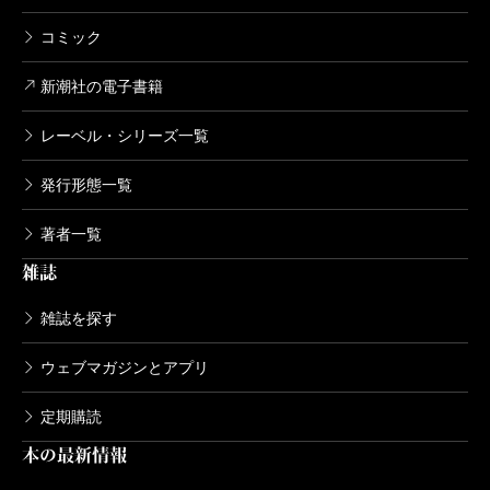
うどんの国の金色毛鞠 1巻
コミック
2012/12/08
篠丸のどか／著
792円
新潮社の電子書籍
レーベル・シリーズ一覧
発行形態一覧
著者一覧
雑誌
雑誌を探す
ウェブマガジンとアプリ
定期購読
本の最新情報