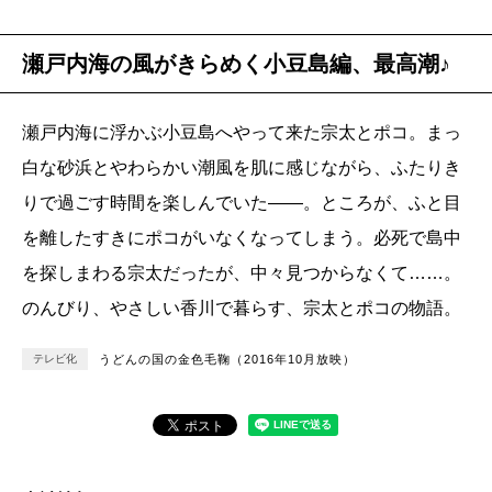
瀬戸内海の風がきらめく小豆島編、最高潮♪
瀬戸内海に浮かぶ小豆島へやって来た宗太とポコ。まっ
白な砂浜とやわらかい潮風を肌に感じながら、ふたりき
りで過ごす時間を楽しんでいた――。ところが、ふと目
を離したすきにポコがいなくなってしまう。必死で島中
を探しまわる宗太だったが、中々見つからなくて……。
のんびり、やさしい香川で暮らす、宗太とポコの物語。
テレビ化
うどんの国の金色毛鞠（2016年10月放映）