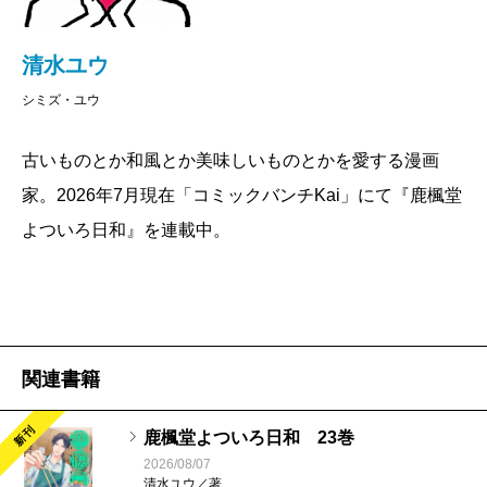
清水ユウ
シミズ・ユウ
古いものとか和風とか美味しいものとかを愛する漫画
家。2026年7月現在「コミックバンチKai」にて『鹿楓堂
よついろ日和』を連載中。
関連書籍
新刊
鹿楓堂よついろ日和 23巻
2026/08/07
清水ユウ／著