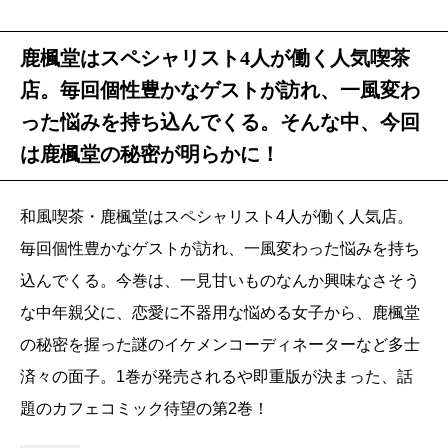
鹿楓堂はスペシャリスト4人が働く人気喫茶
店。毎回個性豊かなゲストが訪れ、一風変わ
った悩みを持ち込んでくる。そんな中、今回
は鹿楓堂の秘密が明らかに！
和風喫茶・鹿楓堂はスペシャリスト4人が働く人気店。
毎回個性豊かなゲストが訪れ、一風変わった悩みを持ち
込んでくる。今巻は、一見甘いものなんか興味なさそう
な中年親父に、恋愛に不器用な悩める女子から、鹿楓堂
の秘密を握った謎のイケメンコーディネーターなど多士
済々の面子。1巻が発売されるや即重版が決まった、話
題のカフェコミック待望の第2巻！