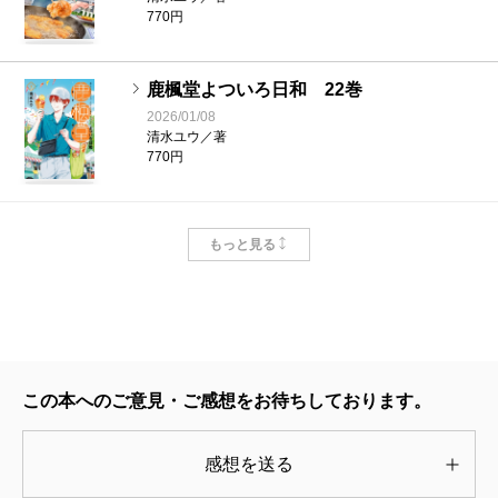
770円
鹿楓堂よついろ日和 22巻
2026/01/08
清水ユウ／著
770円
鹿楓堂よついろ日和 21巻
もっと見る
2025/05/09
清水ユウ／著
770円
鹿楓堂よついろ日和 20巻
2024/11/09
この本へのご意見・ご感想をお待ちしております。
清水ユウ／著
770円
感想を送る