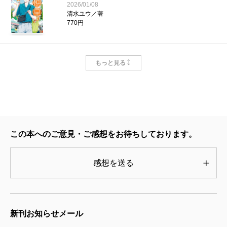
2026/01/08
清水ユウ／著
770円
鹿楓堂よついろ日和 21巻
もっと見る
2025/05/09
清水ユウ／著
770円
鹿楓堂よついろ日和 20巻
2024/11/09
この本へのご意見・ご感想をお待ちしております。
清水ユウ／著
770円
感想を送る
鹿楓堂よついろ日和 19巻
2024/03/08
清水ユウ／著
新刊お知らせメール
792円