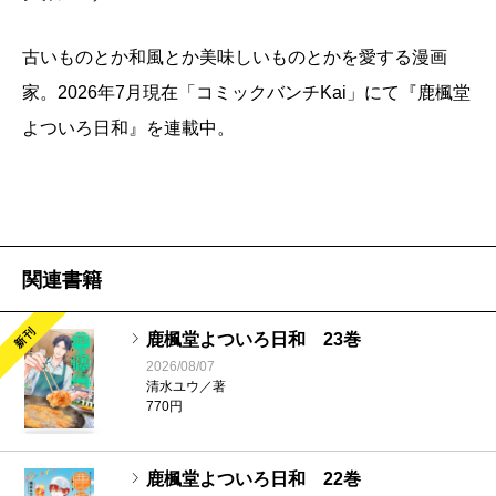
古いものとか和風とか美味しいものとかを愛する漫画
家。2026年7月現在「コミックバンチKai」にて『鹿楓堂
よついろ日和』を連載中。
関連書籍
新刊
鹿楓堂よついろ日和 23巻
2026/08/07
清水ユウ／著
770円
鹿楓堂よついろ日和 22巻