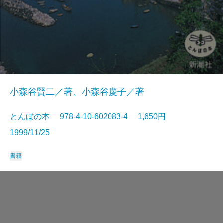
小森谷賢二／著、小森谷慶子／著
とんぼの本 978-4-10-602083-4 1,650円
1999/11/25
書籍