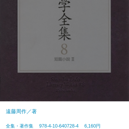
遠藤周作／著
全集・著作集 978-4-10-640728-4 6,160円