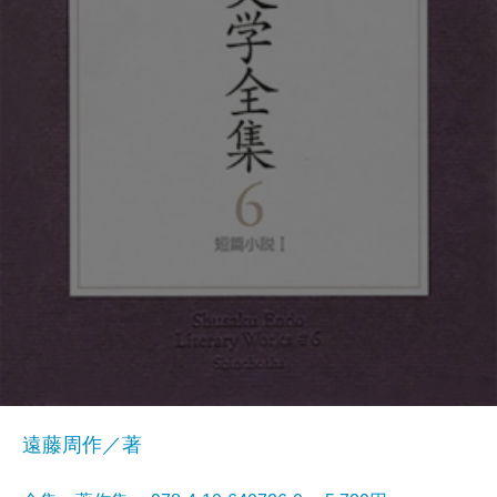
遠藤周作／著