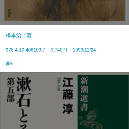
橋本治／著
978-4-10-406103-7 3,740円 1999/12/24
書籍