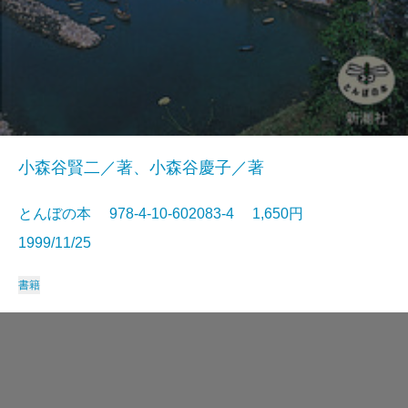
小森谷賢二／著、小森谷慶子／著
とんぼの本 978-4-10-602083-4 1,650円
1999/11/25
書籍