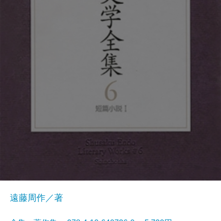
遠藤周作／著