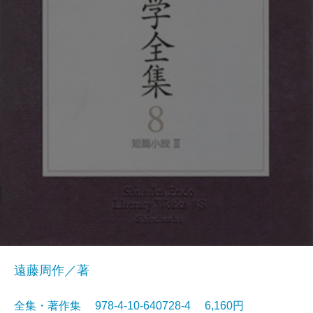
遠藤周作／著
全集・著作集 978-4-10-640728-4 6,160円