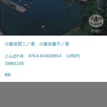
小森谷賢二／著、小森谷慶子／著
とんぼの本 978-4-10-602083-4 1,650円
1999/11/25
書籍