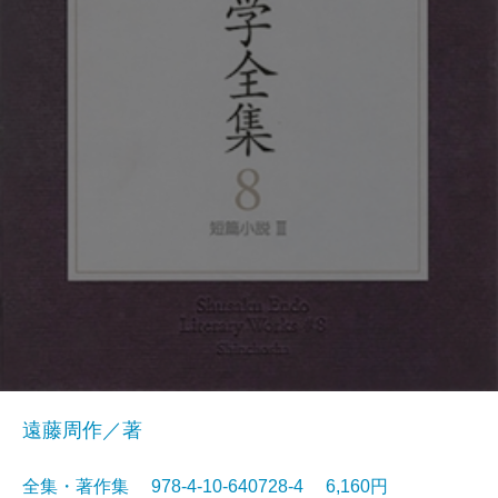
遠藤周作／著
全集・著作集 978-4-10-640728-4 6,160円