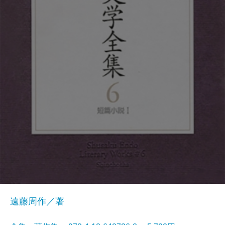
遠藤周作／著