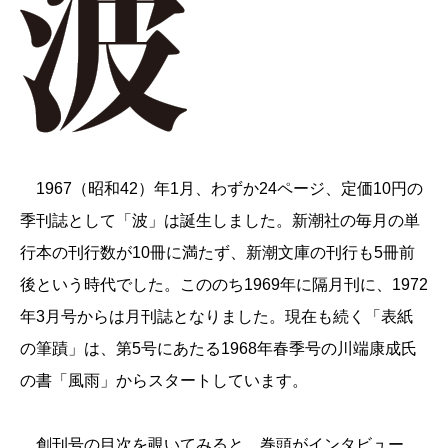
1967（昭和42）年1月、わずか24ページ、定価10円の
季刊誌として「波」は誕生しました。新潮社の毎月の単
行本の刊行数が10冊に満たず、新潮文庫の刊行も5冊前
後という時代でした。こののち1969年に隔月刊に、1972
年3月号からは月刊誌となりました。現在も続く「表紙
の筆蹟」は、第5号にあたる1968年春季号の川端康成氏
の書「風雨」からスタートしています。
創刊号の目次を覗いてみると、巻頭がインタビュー