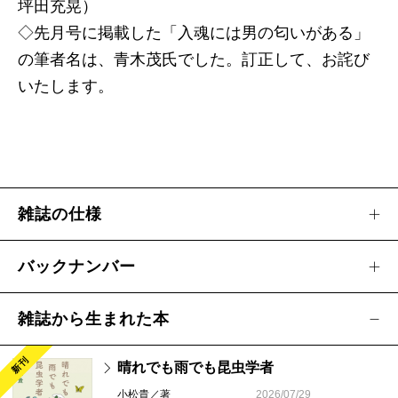
坪田充晃）
◇先月号に掲載した「入魂には男の匂いがある」
の筆者名は、青木茂氏でした。訂正して、お詫び
いたします。
雑誌の仕様
バックナンバー
雑誌から生まれた本
新刊
晴れでも雨でも昆虫学者
小松貴／著
2026/07/29