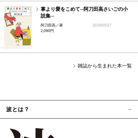
掌より愛をこめて─阿刀田高さいごの小
説集─
阿刀田高／著
2026/05/27
2,090円
雑誌から生まれた本一覧
波とは？